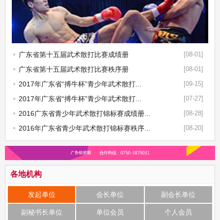
广东省第十五届武术散打比赛成绩册
[08-01]
广东省第十五届武术散打比赛秩序册
[08-01]
2017年广东省“搏牛杯”青少年武术散打...
[09-15]
2017年广东省“搏牛杯”青少年武术散打...
[07-27]
2016广东省青少年武术散打锦标赛成绩册...
[08-28]
2016年广东省青少年武术散打锦标赛秩序...
[08-20]
各地机构
发起单位
会长单位
副会长单位
副秘书长单位
单位会员
个人会员