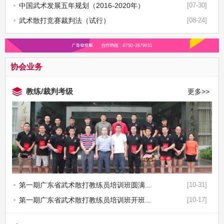
中国武术发展五年规划（2016-2020年）
[07-30]
武术散打竞赛裁判法（试行）
[08-24]
协会业务
教练/裁判考级
更多>>
第一期广东省武术散打教练员培训班圆满...
[10-31]
第一期广东省武术散打教练员培训班开班...
[10-17]