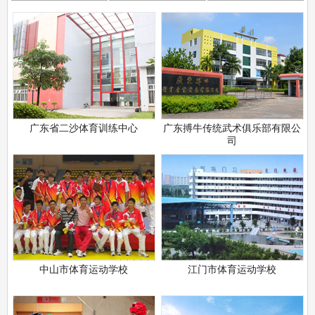
广东省二沙体育训练中心
广东搏牛传统武术俱乐部有限公
司
中山市体育运动学校
江门市体育运动学校