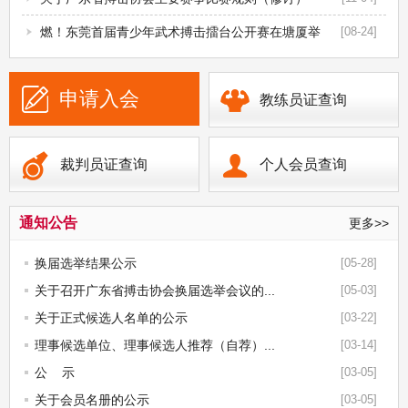
燃！东莞首届青少年武术搏击擂台公开赛在塘厦举
[08-24]
行
申请入会
教练员证查询
裁判员证查询
个人会员查询
通知公告
更多>>
换届选举结果公示
[05-28]
关于召开广东省搏击协会换届选举会议的...
[05-03]
关于正式候选人名单的公示
[03-22]
理事候选单位、理事候选人推荐（自荐）...
[03-14]
公 示
[03-05]
关于会员名册的公示
[03-05]