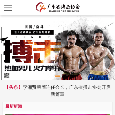
【头条】
李湘贤荣膺连任会长，广东省搏击协会开启
新篇章
最新新闻