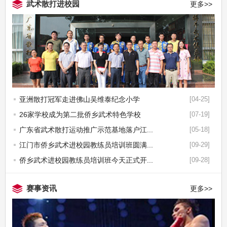
武术散打进校园
更多>>
亚洲散打冠军走进佛山吴维泰纪念小学
[04-25]
26家学校成为第二批侨乡武术特色学校
[07-19]
广东省武术散打运动推广示范基地落户江...
[05-18]
江门市侨乡武术进校园教练员培训班圆满...
[09-29]
侨乡武术进校园教练员培训班今天正式开...
[09-28]
赛事资讯
更多>>