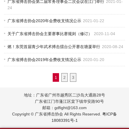
广东省搏击协会第二届常务理事会二次会议在江门举行
2021-01-
24
广东省搏击协会2020年会费收支情况公示
2021-01-22
关于广东省搏击协会主要赛事比赛规则（修订）
2020-11-04
燃！东莞首届青少年武术搏击擂台公开赛在塘厦举行
2020-08-24
广东省搏击协会2019年会费收支情况公示
2020-01-20
1
2
3
地址：广东省广州市越秀区二沙岛大通路28号
广东省江门市蓬江区棠下镇华安路90号
邮箱：gdfight@163.com
Copyright © 广东省搏击协会 All Rights Reserved.
粤ICP备
18083391号-1