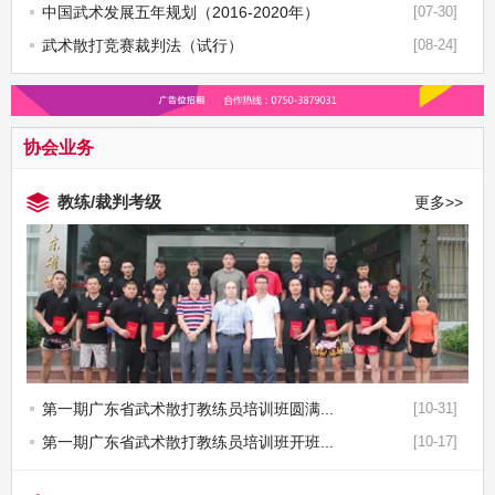
中国武术发展五年规划（2016-2020年）
[07-30]
武术散打竞赛裁判法（试行）
[08-24]
协会业务
教练/裁判考级
更多>>
第一期广东省武术散打教练员培训班圆满...
[10-31]
第一期广东省武术散打教练员培训班开班...
[10-17]