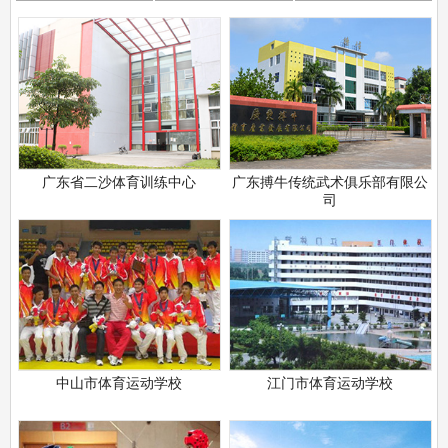
广东省二沙体育训练中心
广东搏牛传统武术俱乐部有限公
司
中山市体育运动学校
江门市体育运动学校