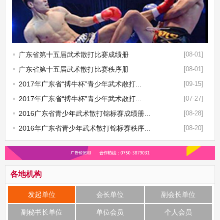
广东省第十五届武术散打比赛成绩册
[08-01]
广东省第十五届武术散打比赛秩序册
[08-01]
2017年广东省“搏牛杯”青少年武术散打...
[09-15]
2017年广东省“搏牛杯”青少年武术散打...
[07-27]
2016广东省青少年武术散打锦标赛成绩册...
[08-28]
2016年广东省青少年武术散打锦标赛秩序...
[08-20]
各地机构
发起单位
会长单位
副会长单位
副秘书长单位
单位会员
个人会员