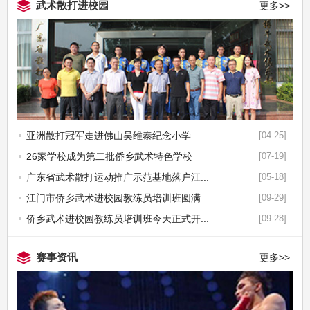
武术散打进校园
更多>>
亚洲散打冠军走进佛山吴维泰纪念小学
[04-25]
26家学校成为第二批侨乡武术特色学校
[07-19]
广东省武术散打运动推广示范基地落户江...
[05-18]
江门市侨乡武术进校园教练员培训班圆满...
[09-29]
侨乡武术进校园教练员培训班今天正式开...
[09-28]
赛事资讯
更多>>