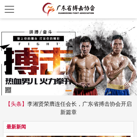
【头条】
李湘贤荣膺连任会长，广东省搏击协会开启
新篇章
最新新闻