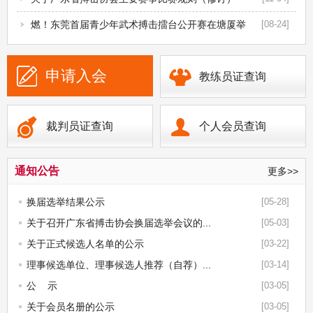
燃！东莞首届青少年武术搏击擂台公开赛在塘厦举
[08-24]
行
申请入会
教练员证查询
裁判员证查询
个人会员查询
通知公告
更多>>
换届选举结果公示
[05-28]
关于召开广东省搏击协会换届选举会议的...
[05-03]
关于正式候选人名单的公示
[03-22]
理事候选单位、理事候选人推荐（自荐）...
[03-14]
公 示
[03-05]
关于会员名册的公示
[03-05]