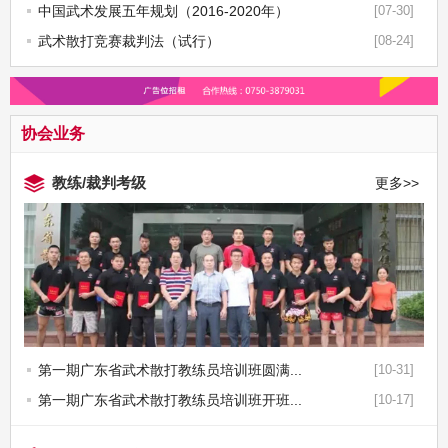
中国武术发展五年规划（2016-2020年）
[07-30]
武术散打竞赛裁判法（试行）
[08-24]
协会业务
教练/裁判考级
更多>>
第一期广东省武术散打教练员培训班圆满...
[10-31]
第一期广东省武术散打教练员培训班开班...
[10-17]