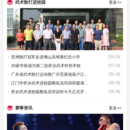
武术散打进校园
更多>>
亚洲散打冠军走进佛山吴维泰纪念小学
[04-25]
26家学校成为第二批侨乡武术特色学校
[07-19]
广东省武术散打运动推广示范基地落户江...
[05-18]
江门市侨乡武术进校园教练员培训班圆满...
[09-29]
侨乡武术进校园教练员培训班今天正式开...
[09-28]
赛事资讯
更多>>