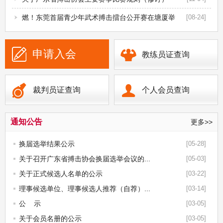
燃！东莞首届青少年武术搏击擂台公开赛在塘厦举
[08-24]
行
申请入会
教练员证查询
裁判员证查询
个人会员查询
通知公告
更多>>
换届选举结果公示
[05-28]
关于召开广东省搏击协会换届选举会议的...
[05-03]
关于正式候选人名单的公示
[03-22]
理事候选单位、理事候选人推荐（自荐）...
[03-14]
公 示
[03-05]
关于会员名册的公示
[03-05]