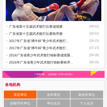
广东省第十五届武术散打比赛成绩册
[08-01]
广东省第十五届武术散打比赛秩序册
[08-01]
2017年广东省“搏牛杯”青少年武术散打...
[09-15]
2017年广东省“搏牛杯”青少年武术散打...
[07-27]
2016广东省青少年武术散打锦标赛成绩册...
[08-28]
2016年广东省青少年武术散打锦标赛秩序...
[08-20]
各地机构
发起单位
会长单位
副会长单位
副秘书长单位
单位会员
个人会员