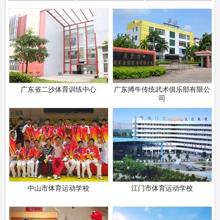
广东省二沙体育训练中心
广东搏牛传统武术俱乐部有限公
司
中山市体育运动学校
江门市体育运动学校