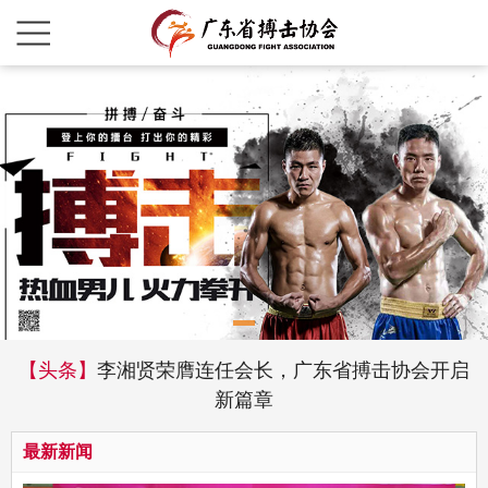
【头条】
李湘贤荣膺连任会长，广东省搏击协会开启
新篇章
最新新闻